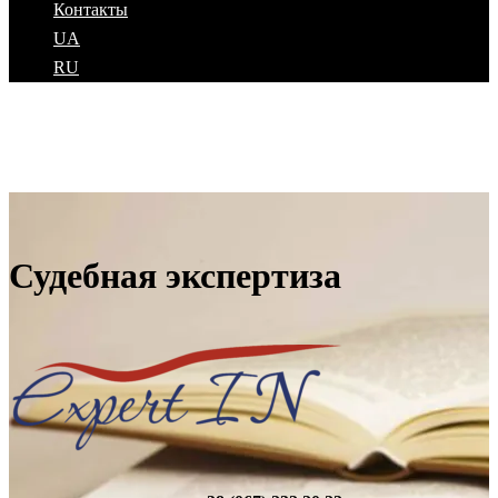
Контакты
UA
RU
Судебная экспертиза