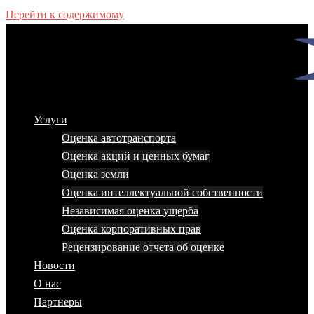
Перейти к содержимому
Услуги
Оценка автотранспорта
Оценка акций и ценных бумаг
Оценка земли
Оценка интеллектуальной собственности
Независимая оценка ущерба
Оценка корпоративных прав
Рецензирование отчета об оценке
Новости
О нас
Партнеры