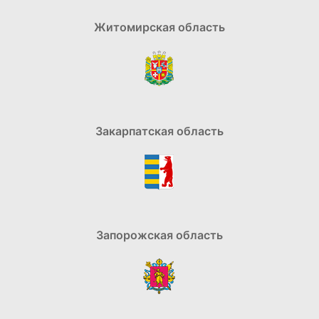
Житомирская область
Закарпатская область
Запорожская область