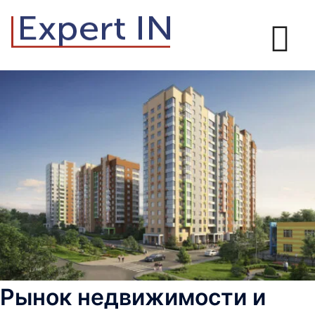
Перейти
к
содержимому
Рынок недвижимости и