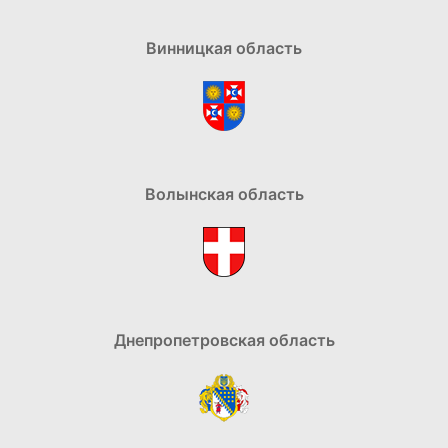
Винницкая область
Волынская область
Днепропетровская область