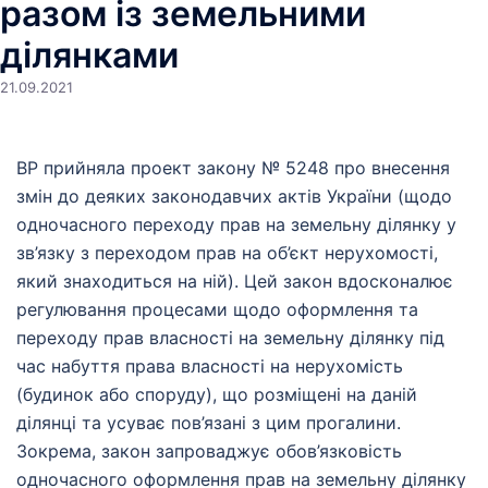
разом із земельними
ділянками
21.09.2021
ВР прийняла проект закону № 5248 про внесення
змін до деяких законодавчих актів України (щодо
одночасного переходу прав на земельну ділянку у
зв’язку з переходом прав на об’єкт нерухомості,
який знаходиться на ній). Цей закон вдосконалює
регулювання процесами щодо оформлення та
переходу прав власності на земельну ділянку під
час набуття права власності на нерухомість
(будинок або споруду), що розміщені на даній
ділянці та усуває пов’язані з цим прогалини.
Зокрема, закон запроваджує обов’язковість
одночасного оформлення прав на земельну ділянку