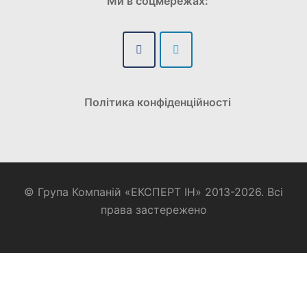
Ми в соцмережах:
Політика конфіденційності
© Група Компаній «ЕКСПЕРТ ІН» 2013-2026. Всі
права застережено