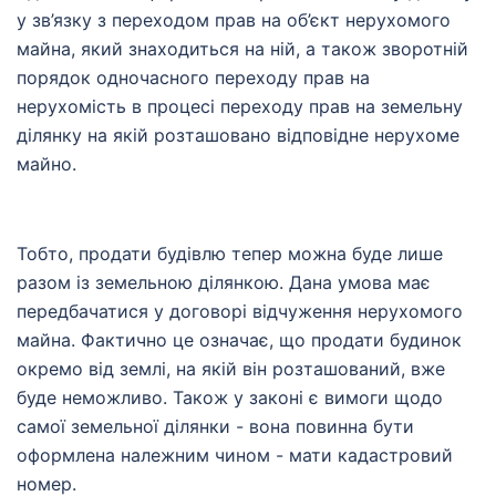
у зв’язку з переходом прав на об’єкт нерухомого
майна, який знаходиться на ній, а також зворотній
порядок одночасного переходу прав на
нерухомість в процесі переходу прав на земельну
ділянку на якій розташовано відповідне нерухоме
майно.
Тобто, продати будівлю тепер можна буде лише
разом із земельною ділянкою. Дана умова має
передбачатися у договорі відчуження нерухомого
майна. Фактично це означає, що продати будинок
окремо від землі, на якій він розташований, вже
буде неможливо. Також у законі є вимоги щодо
самої земельної ділянки - вона повинна бути
оформлена належним чином - мати кадастровий
номер.