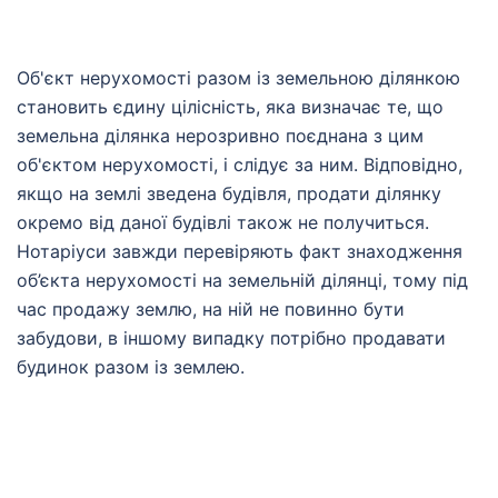
Об'єкт нерухомості разом із земельною ділянкою
становить єдину цілісність, яка визначає те, що
земельна ділянка нерозривно поєднана з цим
об'єктом нерухомості, і слідує за ним. Відповідно,
якщо на землі зведена будівля, продати ділянку
окремо від даної будівлі також не получиться.
Нотаріуси завжди перевіряють факт знаходження
об’єкта нерухомості на земельній ділянці, тому під
час продажу землю, на ній не повинно бути
забудови, в іншому випадку потрібно продавати
будинок разом із землею.