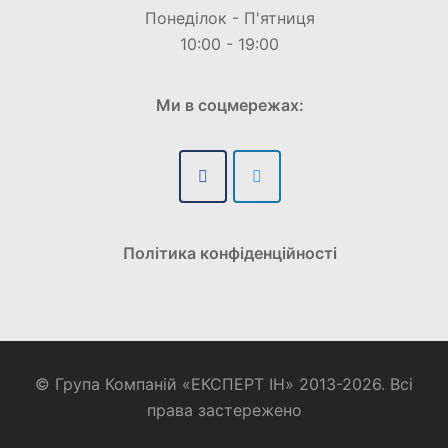
Понеділок - П'ятниця
10:00 - 19:00
Ми в соцмережах:
Політика конфіденційності
© Група Компаній «ЕКСПЕРТ ІН» 2013-2026. Всі
права застережено