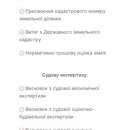
Присвоєння кадастрового номеру
земельної ділянки
Витяг з Державного земельного
кадастру
Нормативно-грошову оцінка землі
Судову експертизу:
Висновок з судової економічної
експертизи
Висновок з судової оціночно-
будівельної експертизи
Висновок з судової оціночно-