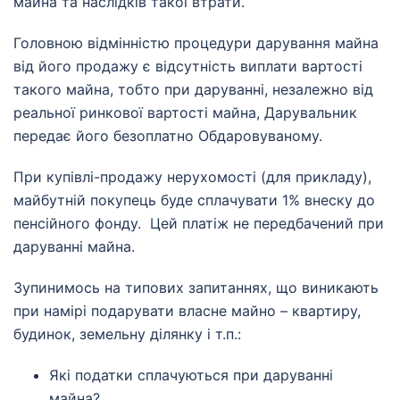
майна та наслідків такої втрати.
Головною відмінністю процедури дарування майна
від його продажу є відсутність виплати вартості
такого майна, тобто при даруванні, незалежно від
реальної ринкової вартості майна, Дарувальник
передає його безоплатно Обдаровуваному.
При купівлі-продажу нерухомості (для прикладу),
майбутній покупець буде сплачувати 1% внеску до
пенсійного фонду. Цей платіж не передбачений при
даруванні майна.
Зупинимось на типових запитаннях, що виникають
при намірі подарувати власне майно – квартиру,
будинок, земельну ділянку і т.п.:
Які податки сплачуються при даруванні
майна?