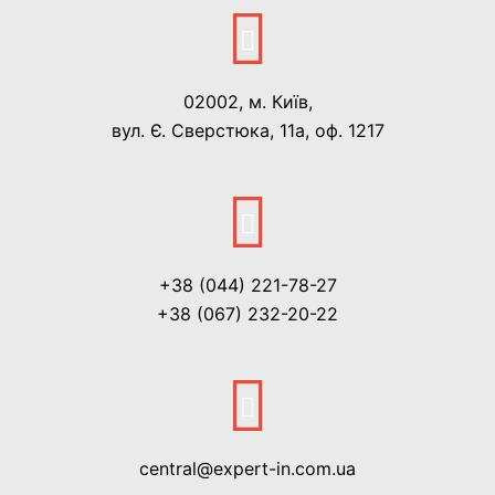
02002, м. Київ,
вул. Є. Сверстюка, 11а, оф. 1217
+38 (044) 221-78-27
+38 (067) 232-20-22
central@expert-in.com.ua