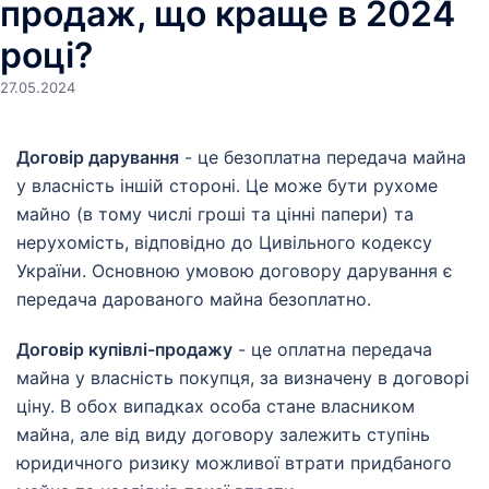
продаж, що краще в 2024
році?
27.05.2024
Договір дарування
- це безоплатна передача майна
у власність іншій стороні. Це може бути рухоме
майно (в тому числі гроші та цінні папери) та
нерухомість, відповідно до Цивільного кодексу
України. Основною умовою договору дарування є
передача дарованого майна безоплатно.
Договір купівлі-продажу
- це оплатна передача
майна у власність покупця, за визначену в договорі
ціну. В обох випадках особа стане власником
майна, але від виду договору залежить ступінь
юридичного ризику можливої втрати придбаного