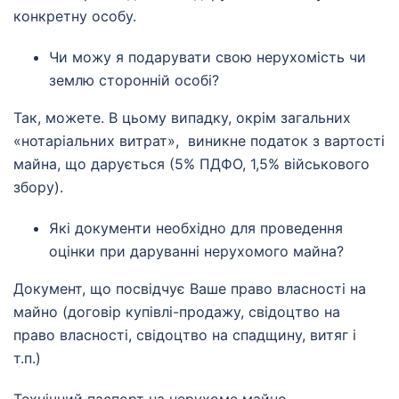
конкретну особу.
Чи можу я подарувати свою нерухомість чи
землю сторонній особі?
Так, можете. В цьому випадку, окрім загальних
«нотаріальних витрат», виникне податок з вартості
майна, що дарується (5% ПДФО, 1,5% військового
збору).
Які документи необхідно для проведення
оцінки при даруванні нерухомого майна?
Документ, що посвідчує Ваше право власності на
майно (договір купівлі-продажу, свідоцтво на
право власності, свідоцтво на спадщину, витяг і
т.п.)
Технічний паспорт на нерухоме майно